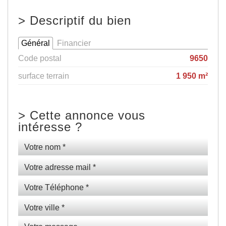
>
Descriptif du bien
Général
Financier
Code postal
9650
surface terrain
1 950 m²
>
Cette annonce vous
intéresse ?