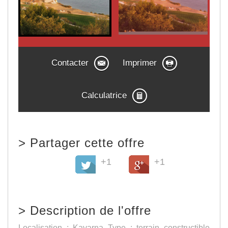
Contacter
Imprimer
Calculatrice
>
Partager cette offre
+1
+1
>
Description de l'offre
Localisation : Kavarna Type : terrain constructible