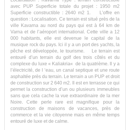
avec PUP Superficie totale du projet : 1950 m2
Superficie constructible : 2640 m2 1. L’offre en
question : Localisation. Ce terrain est situé près de la
ville Kavarna au nord du pays qui est à 64 km de
Varna et de l’aéroport international. Cette ville a 12
000 habitants, elle est devenue le capital de la
musique rock du pays. Ici il y a un port des yachts, la
pêche est développée, le tourisme. Le terrain est
entouré d’un terrain du golf des trois côtés et du
complexe du luxe « Kaliakria« de la quatrième. Il y a
l’électricité, de l ‘eau, un canal septique et une route
asphaltée près du terrain. Le terrain a un PUP et droit
de construction sur 2 640 m2. Il est en terrasse ce qui
permet la construction d’un ou plusieurs immeubles
sans que cela cache la vue extraordinaire de la mer
Noire. Cette perle rare est magnifique pour la
construction de maisons de vacances, près de
commerce et la vie citoyenne mais en même temps
entouré de luxe et de calme.