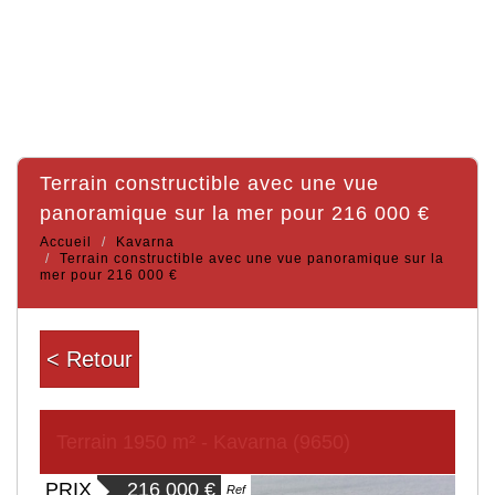
terrain constructible avec une vue
panoramique sur la mer pour 216 000 €
Accueil
Kavarna
Terrain constructible avec une vue panoramique sur la
mer pour 216 000 €
< Retour
Terrain 1950 m² - Kavarna (9650)
PRIX
216 000
€
Ref