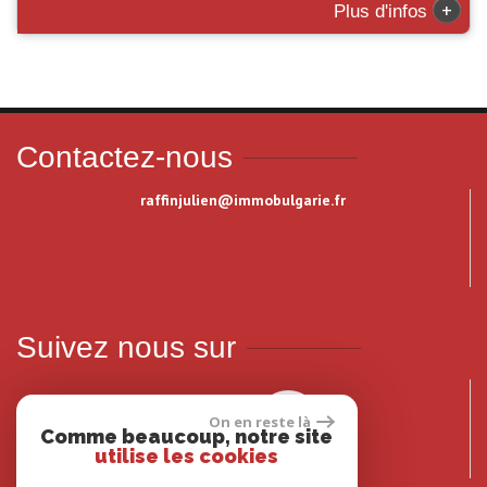
+
Plus d'infos
Contactez-nous
raffinjulien@immobulgarie.fr
Suivez nous sur
On en reste là
Comme beaucoup, notre site
utilise les cookies