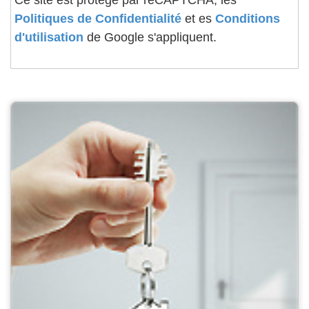
Ce site est protégé par reCAPTCHA, les
Politiques de Confidentialité
et es
Conditions
d'utilisation
de Google s'appliquent.