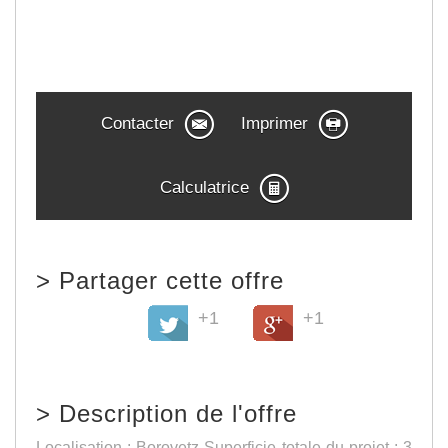
Contacter
Imprimer
Calculatrice
>
Partager cette offre
+1
+1
>
Description de l'offre
Localisation : Borovetz Superficie totale du projet : 3