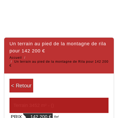
un terrain au pied de la montagne de rila
pour 142 200 €
Accueil
Un terrain au pied de la montagne de Rila pour 142 200
€
< Retour
Terrain 3452 m² - ()
PRIX
142 200
€
Ref