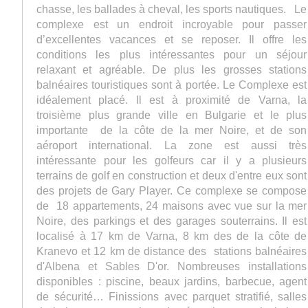
chasse, les ballades à cheval, les sports nautiques. Le
complexe est un endroit incroyable pour passer
d’excellentes vacances et se reposer. Il offre les
conditions les plus intéressantes pour un séjour
relaxant et agréable. De plus les grosses stations
balnéaires touristiques sont à portée. Le Complexe est
idéalement placé. Il est à proximité de Varna, la
troisième plus grande ville en Bulgarie et le plus
importante de la côte de la mer Noire, et de son
aéroport international. La zone est aussi très
intéressante pour les golfeurs car il y a plusieurs
terrains de golf en construction et deux d'entre eux sont
des projets de Gary Player. Ce complexe se compose
de 18 appartements, 24 maisons avec vue sur la mer
Noire, des parkings et des garages souterrains. Il est
localisé à 17 km de Varna, 8 km des de la côte de
Kranevo et 12 km de distance des stations balnéaires
d'Albena et Sables D'or. Nombreuses installations
disponibles : piscine, beaux jardins, barbecue, agent
de sécurité… Finissions avec parquet stratifié, salles