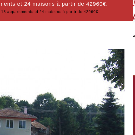
ents et 24 maisons à partir de 42960€.
18 appartements et 24 maisons à partir de 42960€.