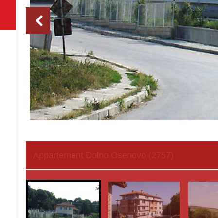
Appartement Dolno Osenovo (2757)