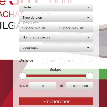
Vente
Type de bien
Nombre de pièces
Localisation
Distance
5KM
10KM
25KM
Budget
Entre
et
Rechercher