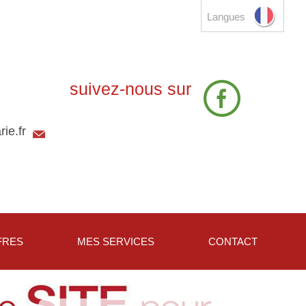
Langues
suivez-nous sur
ie.fr
FRES
MES SERVICES
CONTACT