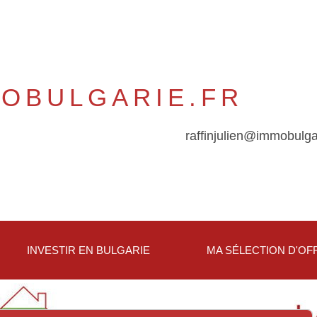
OBULGARIE.FR
raffinjulien@immobulgar
INVESTIR EN BULGARIE
MA SÉLECTION D'OF