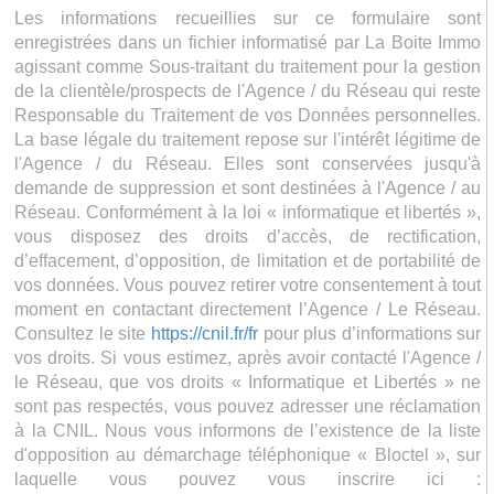
Les informations recueillies sur ce formulaire sont
enregistrées dans un fichier informatisé par La Boite Immo
agissant comme Sous-traitant du traitement pour la gestion
de la clientèle/prospects de l'Agence / du Réseau qui reste
Responsable du Traitement de vos Données personnelles.
La base légale du traitement repose sur l'intérêt légitime de
l'Agence / du Réseau. Elles sont conservées jusqu'à
demande de suppression et sont destinées à l'Agence / au
Réseau. Conformément à la loi « informatique et libertés »,
vous disposez des droits d’accès, de rectification,
d’effacement, d’opposition, de limitation et de portabilité de
vos données. Vous pouvez retirer votre consentement à tout
moment en contactant directement l’Agence / Le Réseau.
Consultez le site
https://cnil.fr/fr
pour plus d’informations sur
vos droits. Si vous estimez, après avoir contacté l'Agence /
le Réseau, que vos droits « Informatique et Libertés » ne
sont pas respectés, vous pouvez adresser une réclamation
à la CNIL. Nous vous informons de l’existence de la liste
d'opposition au démarchage téléphonique « Bloctel », sur
laquelle vous pouvez vous inscrire ici :