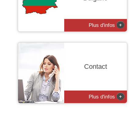
+
Plus d'infos
Contact
+
Plus d'infos