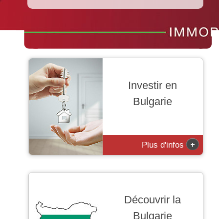
Investir en
Bulgarie
+
Plus d'infos
Découvrir la
Bulgarie